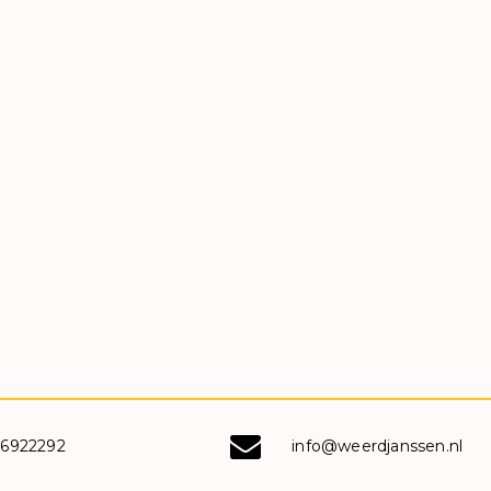
-6922292
info@weerdjanssen.nl