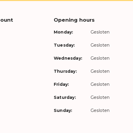
count
Opening hours
Monday:
Gesloten
Tuesday:
Gesloten
Wednesday:
Gesloten
Thursday:
Gesloten
Friday:
Gesloten
Saturday:
Gesloten
Sunday:
Gesloten