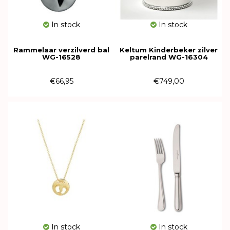
In stock
In stock
Rammelaar verzilverd bal
Keltum Kinderbeker zilver
WG-16528
parelrand WG-16304
€66,95
€749,00
In stock
In stock