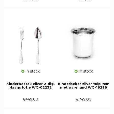
In stock
In stock
Kinderbestek zilver 2-dlg.
Kinderbeker zilver tulp 7cm
Haags lofje WG-02232
met parelrand WG-16298
€449,00
€749,00