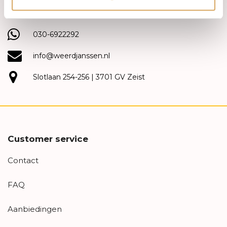
(030) 692 22 92
030-6922292
info@weerdjanssen.nl
Slotlaan 254-256 | 3701 GV Zeist
Customer service
Contact
FAQ
Aanbiedingen