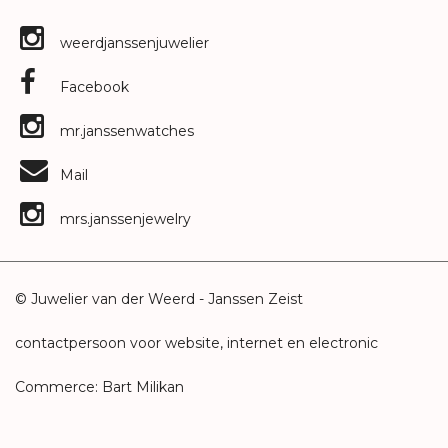
weerdjanssenjuwelier
Facebook
mr.janssenwatches
Mail
mrs.janssenjewelry
© Juwelier van der Weerd - Janssen Zeist
contactpersoon voor website, internet en electronic
Commerce: Bart Milikan