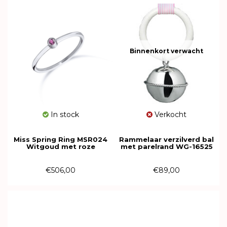
Binnenkort verwacht
In stock
Verkocht
Miss Spring Ring MSR024
Rammelaar verzilverd bal
Witgoud met roze
met parelrand WG-16525
toermalijn
€506,00
€89,00