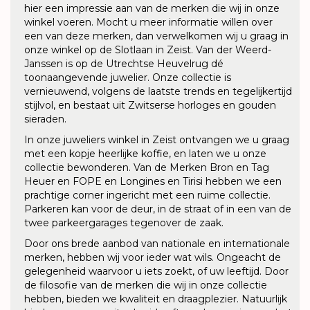
hier een impressie aan van de merken die wij in onze
winkel voeren. Mocht u meer informatie willen over
een van deze merken, dan verwelkomen wij u graag in
onze winkel op de Slotlaan in Zeist. Van der Weerd-
Janssen is op de Utrechtse Heuvelrug dé
toonaangevende juwelier. Onze collectie is
vernieuwend, volgens de laatste trends en tegelijkertijd
stijlvol, en bestaat uit Zwitserse horloges en gouden
sieraden.
In onze juweliers winkel in Zeist ontvangen we u graag
met een kopje heerlijke koffie, en laten we u onze
collectie bewonderen. Van de Merken Bron en Tag
Heuer en FOPE en Longines en Tirisi hebben we een
prachtige corner ingericht met een ruime collectie.
Parkeren kan voor de deur, in de straat of in een van de
twee parkeergarages tegenover de zaak.
Door ons brede aanbod van nationale en internationale
merken, hebben wij voor ieder wat wils. Ongeacht de
gelegenheid waarvoor u iets zoekt, of uw leeftijd. Door
de filosofie van de merken die wij in onze collectie
hebben, bieden we kwaliteit en draagplezier. Natuurlijk