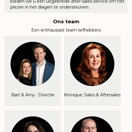
bieden we u een uitgebreide after-sales service om het
plezier in het dragen te ondersteunen.
Ons team
Een enthausiast team liefhebbers
Bart & Amy : Directie
Monique: Sales & Aftersales