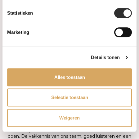
Statistieken
Marketing
Details tonen
Alles toestaan
Selectie toestaan
Advies
Weigeren
Goed advies ontvangt u van iemand die naast u staat, dat is
wat we bij Juwelier Van der Weerd-Janssen voor u willen
doen. De vakkennis van ons team, goed luisteren en een