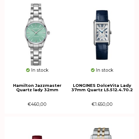
In stock
In stock
Hamilton Jazzmaster
LONGINES DolceVita Lady
Quartz lady 32mm
37mm Quartz L5.512.4.70.2
H32301161
€460,00
€1.650,00