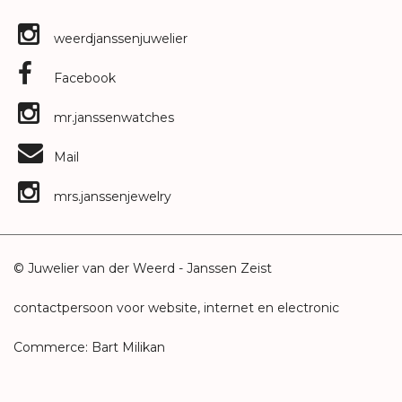
weerdjanssenjuwelier
Facebook
mr.janssenwatches
Mail
mrs.janssenjewelry
© Juwelier van der Weerd - Janssen Zeist
contactpersoon voor website, internet en electronic
Commerce: Bart Milikan