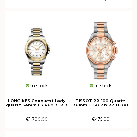
In stock
In stock
LONGINES Conquest Lady
TISSOT PR 100 Quartz
quartz 34mm L3.460.3.12.7
36mm T150.217.22.111.00
€1.700,00
€475,00