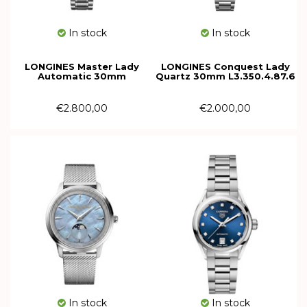
In stock
In stock
LONGINES Master Lady
LONGINES Conquest Lady
Automatic 30mm
Quartz 30mm L3.350.4.87.6
L2.449.4.87.6
€2.800,00
€2.000,00
In stock
In stock