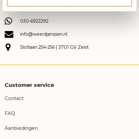
(030) 692 22 92
030-6922292
info@weerdjanssen.nl
Slotlaan 254-256 | 3701 GV Zeist
Customer service
Contact
FAQ
Aanbiedingen