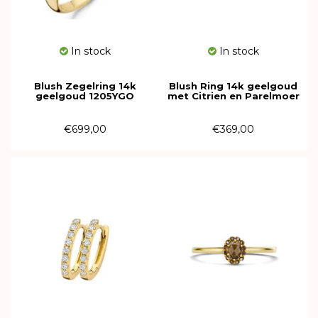
In stock
In stock
Blush Zegelring 14k
Blush Ring 14k geelgoud
geelgoud 1205YGO
met Citrien en Parelmoer
1239YMC
€699,00
€369,00