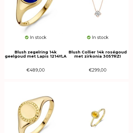
In stock
In stock
Blush zegelring 14k
Blush Collier 14k roségoud
geelgoud met Lapis 1214YLA
met zirkonia 3057RZI
€489,00
€299,00