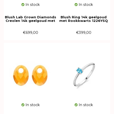
In stock
In stock
Blush Lab Grown Diamonds
Blush Ring 14k geelgoud
Creolen 14k geelgoud met
met Rookkwarts 1226YSQ
Lab grown diamant
LG7006Y
€699,00
€399,00
In stock
In stock