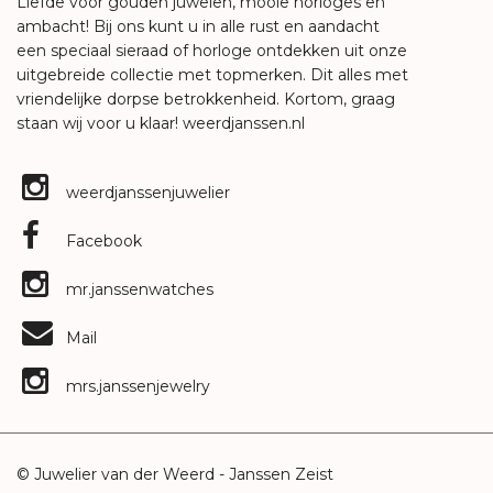
Liefde voor gouden juwelen, mooie horloges en
ambacht! Bij ons kunt u in alle rust en aandacht
een speciaal sieraad of horloge ontdekken uit onze
uitgebreide collectie met topmerken. Dit alles met
vriendelijke dorpse betrokkenheid. Kortom, graag
staan wij voor u klaar!
weerdjanssen.nl
weerdjanssenjuwelier
Facebook
mr.janssenwatches
Mail
mrs.janssenjewelry
© Juwelier van der Weerd - Janssen Zeist