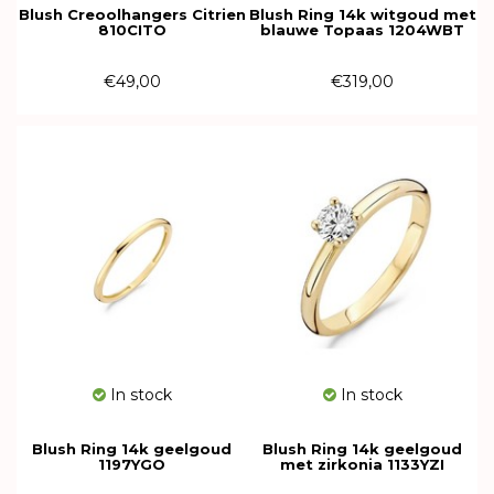
Blush Creoolhangers Citrien
Blush Ring 14k witgoud met
810CITO
blauwe Topaas 1204WBT
€49,00
€319,00
In stock
In stock
Blush Ring 14k geelgoud
Blush Ring 14k geelgoud
1197YGO
met zirkonia 1133YZI