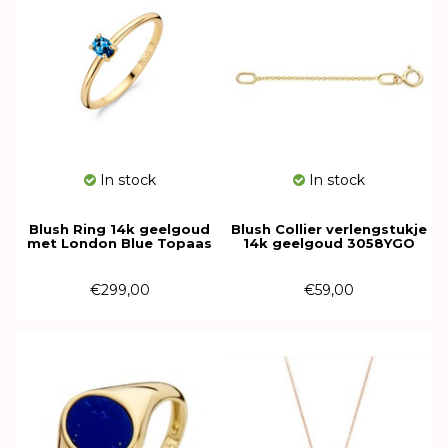
In stock
In stock
Blush Ring 14k geelgoud
Blush Collier verlengstukje
met London Blue Topaas
14k geelgoud 3058YGO
1204YLB
€299,00
€59,00