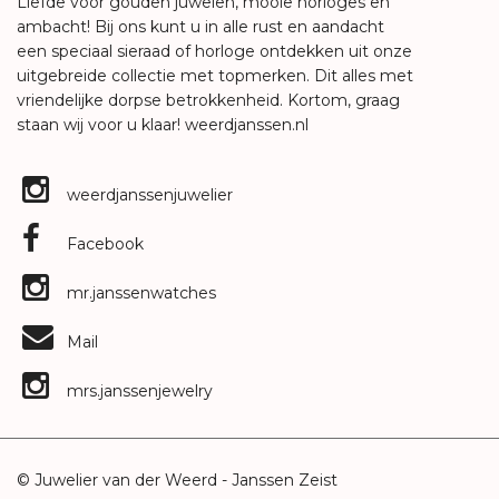
Liefde voor gouden juwelen, mooie horloges en
ambacht! Bij ons kunt u in alle rust en aandacht
een speciaal sieraad of horloge ontdekken uit onze
uitgebreide collectie met topmerken. Dit alles met
vriendelijke dorpse betrokkenheid. Kortom, graag
staan wij voor u klaar!
weerdjanssen.nl
weerdjanssenjuwelier
Facebook
mr.janssenwatches
Mail
mrs.janssenjewelry
© Juwelier van der Weerd - Janssen Zeist