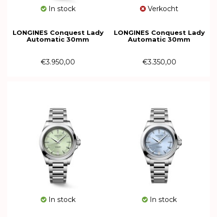
In stock
Verkocht
LONGINES Conquest Lady
LONGINES Conquest Lady
Automatic 30mm
Automatic 30mm
L3.320.5.87.6
L3.320.5.92.6
€3.950,00
€3.350,00
In stock
In stock