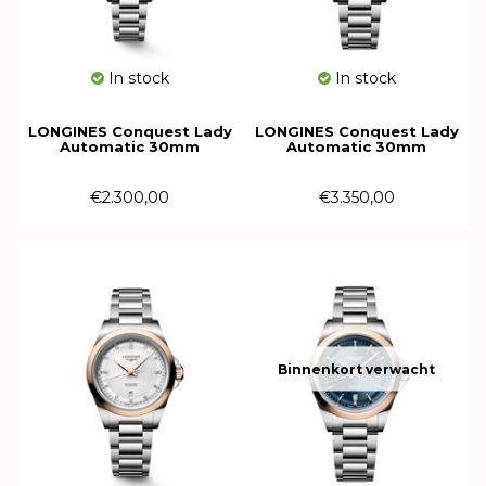
In stock
In stock
LONGINES Conquest Lady
LONGINES Conquest Lady
Automatic 30mm
Automatic 30mm
L3.320.4.72.6
L3.320.5.70.6
€2.300,00
€3.350,00
Binnenkort verwacht