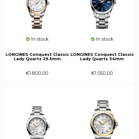
In stock
In stock
LONGINES Conquest Classic
LONGINES Conquest Classic
Lady Quartz 29.5mm
Lady Quartz 34mm
L2.286.3.87.7
L2.386.4.92.6
€1.800,00
€1.050,00