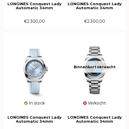
LONGINES Conquest Lady
LONGINES Conquest Lady
Automatic 34mm
Automatic 34mm
L3.430.4.02.6
L3.430.4.92.6
€2.300,00
€2.300,00
Binnenkort verwacht
In stock
Verkocht
LONGINES Conquest Lady
LONGINES Conquest Lady
Automatic 34mm
Automatic 34mm
L3.430.4.92.9
L3.430.4.97.6