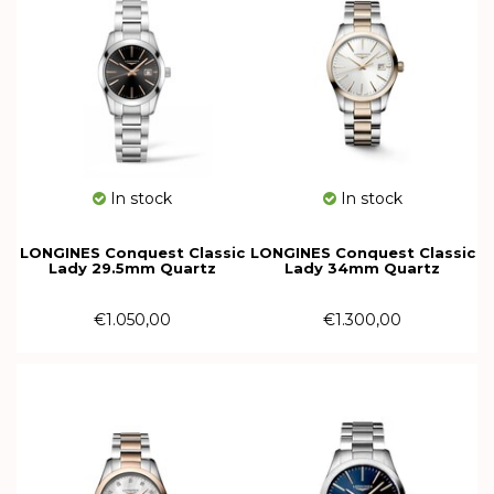
In stock
In stock
LONGINES Conquest Classic
LONGINES Conquest Classic
Lady 29.5mm Quartz
Lady 34mm Quartz
L2.286.4.52.6
L2.386.3.72.7
€1.050,00
€1.300,00