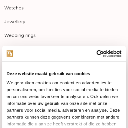
Watches
Jewellery
Wedding rings
PRE-OWNED
Luxury Accessories
Deze website maakt gebruik van cookies
Maatwerk
We gebruiken cookies om content en advertenties te
personaliseren, om functies voor social media te bieden
Gents Jewelry
en om ons websiteverkeer te analyseren. Ook delen we
informatie over uw gebruik van onze site met onze
SALE
partners voor social media, adverteren en analyse. Deze
partners kunnen deze gegevens combineren met andere
Information
informatie die u aan ze heeft verstrekt of die ze hebben