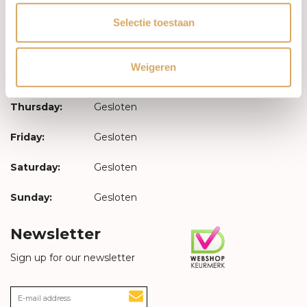
Monday:
Gesloten
Selectie toestaan
Tuesday:
Gesloten
Weigeren
Wednesday:
Gesloten
Thursday:
Gesloten
Friday:
Gesloten
Saturday:
Gesloten
Sunday:
Gesloten
Newsletter
Sign up for our newsletter