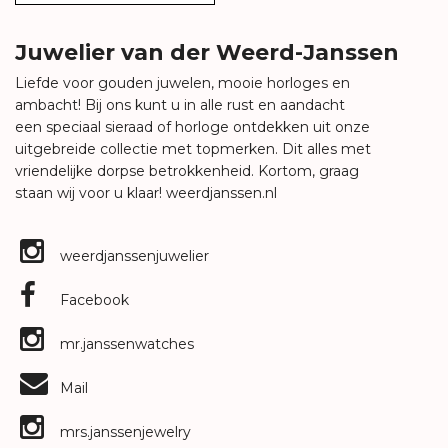
Juwelier van der Weerd-Janssen
Liefde voor gouden juwelen, mooie horloges en
ambacht! Bij ons kunt u in alle rust en aandacht
een speciaal sieraad of horloge ontdekken uit onze
uitgebreide collectie met topmerken. Dit alles met
vriendelijke dorpse betrokkenheid. Kortom, graag
staan wij voor u klaar!
weerdjanssen.nl
weerdjanssenjuwelier
Facebook
mr.janssenwatches
Mail
mrs.janssenjewelry