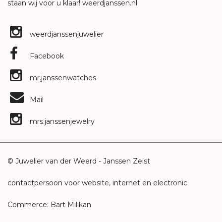
staan wij voor u klaar!
weerdjanssen.nl
weerdjanssenjuwelier
Facebook
mr.janssenwatches
Mail
mrs.janssenjewelry
© Juwelier van der Weerd - Janssen Zeist
contactpersoon voor website, internet en electronic
Commerce: Bart Milikan