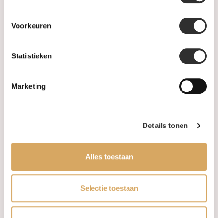
Luxury Accessories
Voorkeuren
Maatwerk
Statistieken
Gents Jewelry
SALE
Marketing
Information
Details tonen
About us
Alles toestaan
FAQ
Algemene voorwaarden
Selectie toestaan
Levertijd & verzendkosten