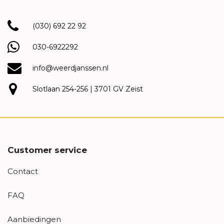
(030) 692 22 92
030-6922292
info@weerdjanssen.nl
Slotlaan 254-256 | 3701 GV Zeist
Customer service
Contact
FAQ
Aanbiedingen