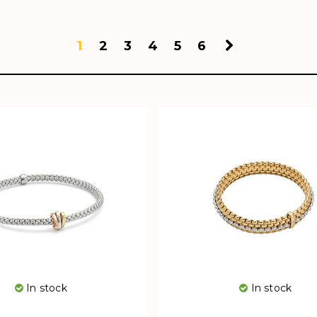
1
2
3
4
5
6
In stock
In stock