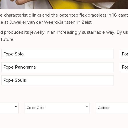
characteristic links and the patented flex bracelets in 18 carat 
ce at Juwelier van der Weerd-Janssen in Zeist.
 produces its jewelry in an increasingly sustainable way. By 
 future.
Fope Solo
Fo
Fope Panorama
Fo
Fope Souls
Color Gold
Caliber