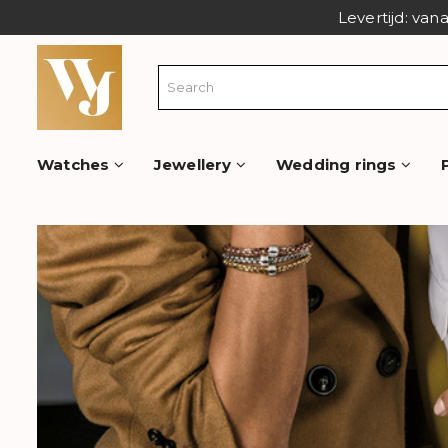
Levertijd: van
Watches
Jewellery
Wedding rings