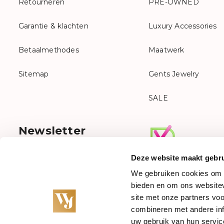
Retourneren
PRE-OWNED
Garantie & klachten
Luxury Accessories
Betaalmethodes
Maatwerk
Sitemap
Gents Jewelry
SALE
Newsletter
Sign up for our newsletter
Deze website maakt gebru
We gebruiken cookies om c
bieden en om ons websitev
site met onze partners vo
combineren met andere inf
uw gebruik van hun servic