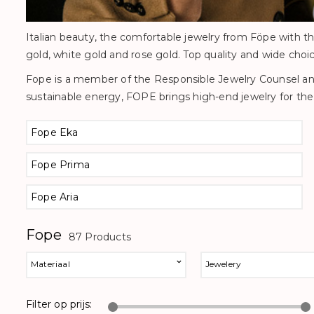
Italian beauty, the comfortable jewelry from Föpe with the 
gold, white gold and rose gold. Top quality and wide choi
Fope is a member of the Responsible Jewelry Counsel and
sustainable energy, FOPE brings high-end jewelry for the
Fope Eka
Fope Prima
Fope Aria
Fope
87 Products
Materiaal
Jewelery
Filter op prijs: