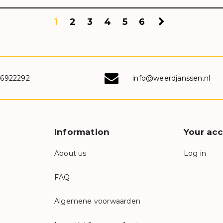
1
2
3
4
5
6
-6922292
info@weerdjanssen.nl
Information
Your ac
About us
Log in
FAQ
Algemene voorwaarden