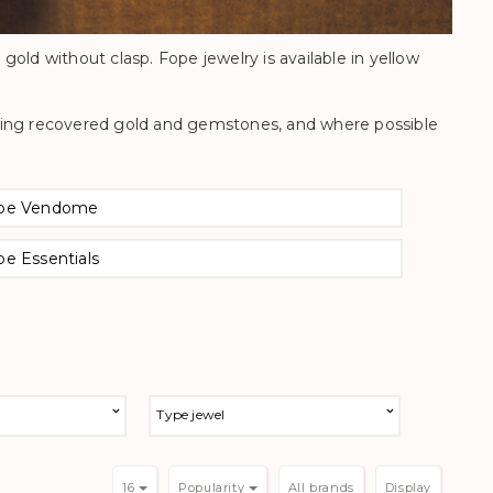
gold without clasp. Fope jewelry is available in yellow
using recovered gold and gemstones, and where possible
pe Vendome
pe Essentials
Type jewel
16
Popularity
Display