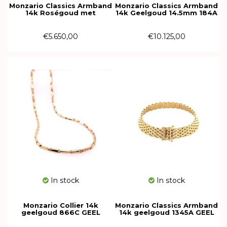
Monzario Classics Armband
Monzario Classics Armband
14k Roségoud met
14k Geelgoud 14.5mm 184A
edelstenen 968A ROSE
GEEL
€5.650,00
€10.125,00
In stock
In stock
Monzario Collier 14k
Monzario Classics Armband
geelgoud 866C GEEL
14k geelgoud 1345A GEEL