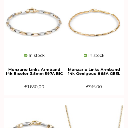
In stock
In stock
Monzario Links Armband
Monzario Links Armband
14k Bicolor 3.5mm 597A BIC
14k Geelgoud 865A GEEL
€1.850,00
€915,00