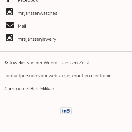
Facebook
mr.janssenwatches
Mail
mrs.janssenjewelry
© Juwelier van der Weerd - Janssen Zeist
contactpersoon voor website, internet en electronic
Commerce: Bart Milikan