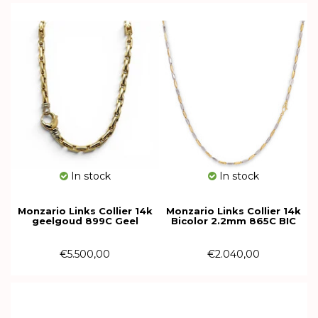
In stock
In stock
Monzario Links Collier 14k
Monzario Links Collier 14k
geelgoud 899C Geel
Bicolor 2.2mm 865C BIC
€5.500,00
€2.040,00