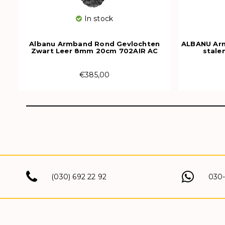
In stock
Albanu Armband Rond Gevlochten
ALBANU Ar
Zwart Leer 8mm 20cm 702AIR AC
stale
€385,00
(030) 692 22 92
030