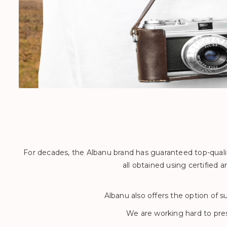
For decades, the Albanu brand has guaranteed top-quality
all obtained using certified 
Albanu also offers the option of s
We are working hard to pres