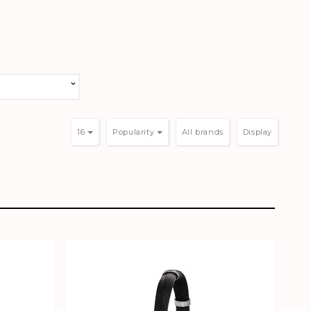
16
Popularity
Display