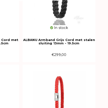
In stock
 Cord met
ALBANU Armband Grijs Cord met stalen
8.5cm
sluiting 13mm - 19.5cm
€299,00