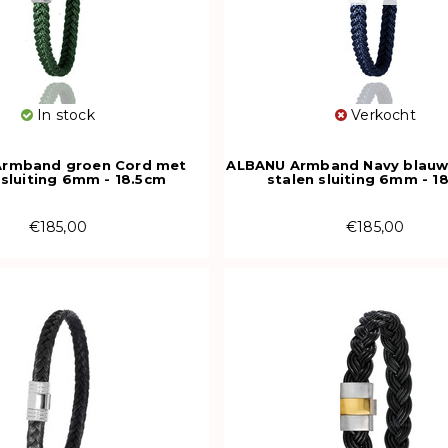
In stock
Verkocht
rmband groen Cord met
ALBANU Armband Navy blauw
 sluiting 6mm - 18.5cm
stalen sluiting 6mm - 1
€185,00
€185,00