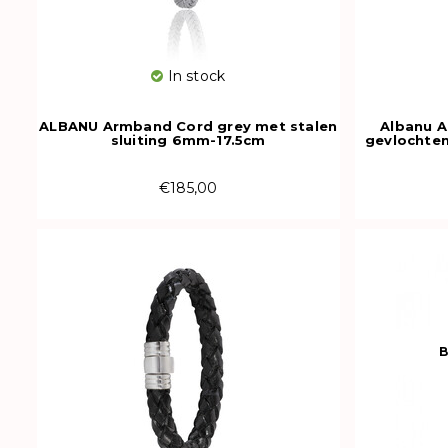
In stock
ALBANU Armband Cord grey met stalen
Albanu A
sluiting 6mm-17.5cm
gevlochte
€185,00
B