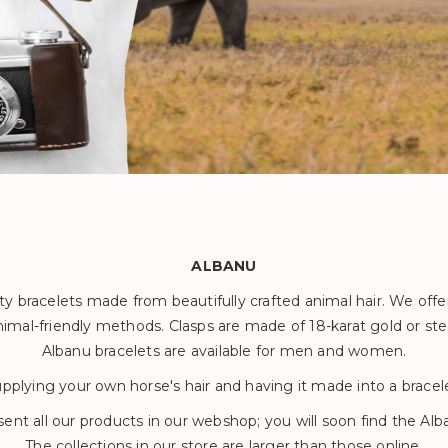
ALBANU
 bracelets made from beautifully crafted animal hair. We offer b
animal-friendly methods. Clasps are made of 18-karat gold or st
Albanu bracelets are available for men and women.
upplying your own horse's hair and having it made into a bracele
ent all our products in our webshop; you will soon find the Alba
The collections in our store are larger than those online.