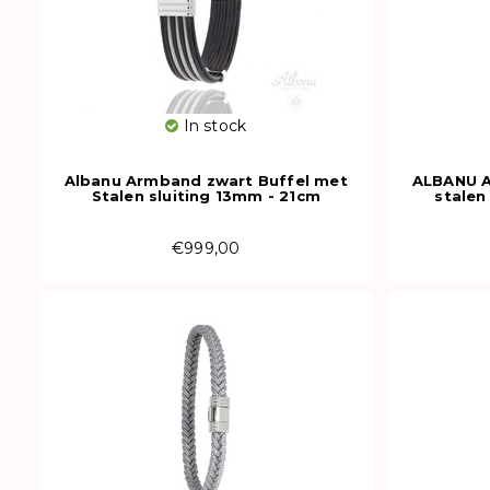
In stock
Albanu Armband zwart Buffel met
ALBANU A
Stalen sluiting 13mm - 21cm
stalen
€999,00