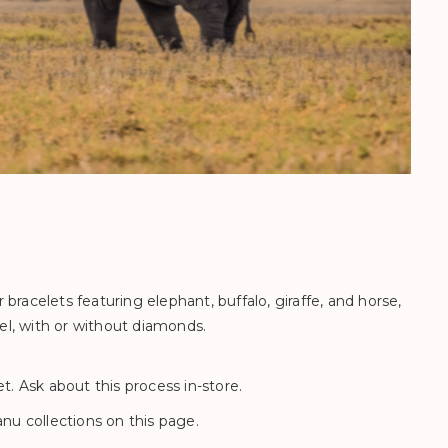
racelets featuring elephant, buffalo, giraffe, and horse,
eel, with or without diamonds.
t. Ask about this process in-store.
nu collections on this page.