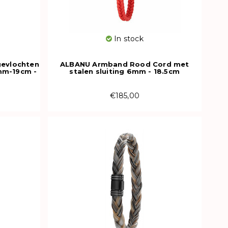
In stock
gevlochten
ALBANU Armband Rood Cord met
mm-19cm -
stalen sluiting 6mm - 18.5cm
€185,00