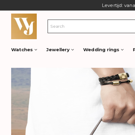
Levertijd: van
Watches
Jewellery
Wedding rings