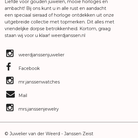
Liefde voor gouden juwelen, mooie horloges en
ambacht! Bij ons kunt u in alle rust en aandacht
een speciaal sieraad of horloge ontdekken uit onze
uitgebreide collectie met topmerken. Dit alles met
vriendelijke dorpse betrokkenheid. Kortom, graag
staan wij voor u klaar!
weerdjanssen.nl
weerdjanssenjuwelier
Facebook
mr.janssenwatches
Mail
mrs.janssenjewelry
© Juwelier van der Weerd - Janssen Zeist