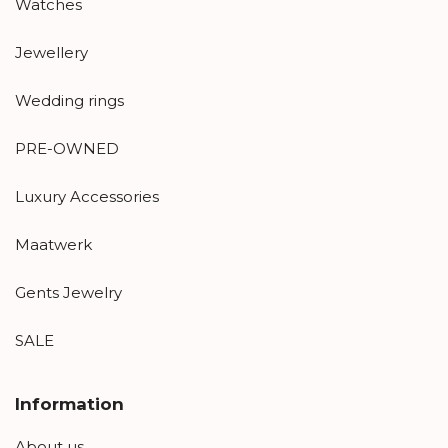
Watches
Jewellery
Wedding rings
PRE-OWNED
Luxury Accessories
Maatwerk
Gents Jewelry
SALE
Information
About us