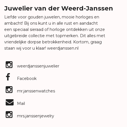
Juwelier van der Weerd-Janssen
Liefde voor gouden juwelen, mooie horloges en
ambacht! Bij ons kunt u in alle rust en aandacht
een speciaal sieraad of horloge ontdekken uit onze
uitgebreide collectie met topmerken. Dit alles met
vriendelijke dorpse betrokkenheid. Kortom, graag
staan wij voor u klaar!
weerdjanssen.nl
weerdjanssenjuwelier
Facebook
mr.janssenwatches
Mail
mrs.janssenjewelry