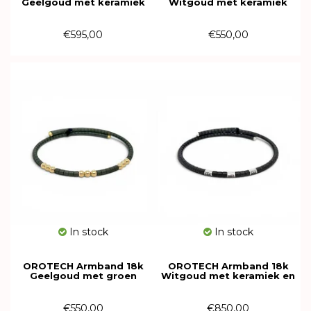
Geelgoud met keramiek
Witgoud met keramiek
616195
616194
€595,00
€550,00
In stock
In stock
OROTECH Armband 18k
OROTECH Armband 18k
Geelgoud met groen
Witgoud met keramiek en
keramiek 616191
diamant 616188
€550,00
€850,00