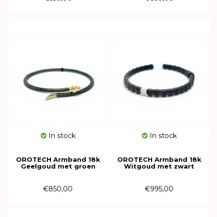
In stock
In stock
OROTECH Armband 18k
OROTECH Armband 18k
Geelgoud met groen
Witgoud met zwart
keramiek en diamant
keramiek en diamant
616187
616182
€850,00
€995,00