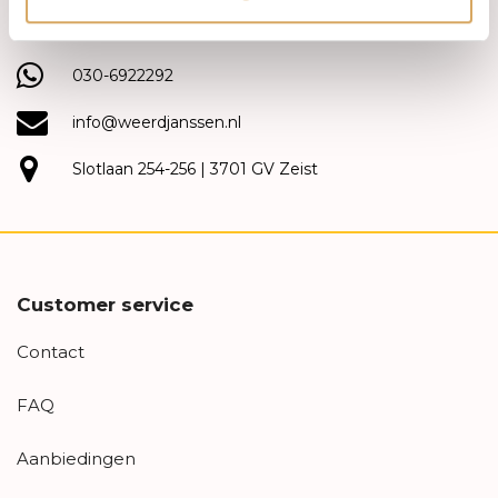
(030) 692 22 92
030-6922292
info@weerdjanssen.nl
Slotlaan 254-256 | 3701 GV Zeist
Customer service
Contact
FAQ
Aanbiedingen