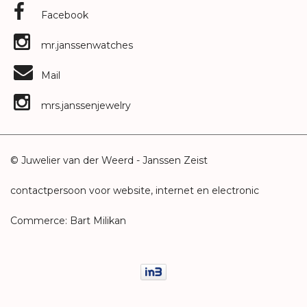
Facebook
mr.janssenwatches
Mail
mrs.janssenjewelry
© Juwelier van der Weerd - Janssen Zeist
contactpersoon voor website, internet en electronic
Commerce: Bart Milikan