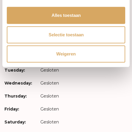
Your account
Alles toestaan
Log in
Selectie toestaan
Opening hours
Weigeren
Monday:
Gesloten
Tuesday:
Gesloten
Wednesday:
Gesloten
Thursday:
Gesloten
Friday:
Gesloten
Saturday:
Gesloten