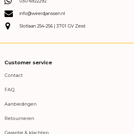
030-6922292
info@weerdjanssen.nl
Slotlaan 254-256 | 3701 GV Zeist
Customer service
Contact
FAQ
Aanbiedingen
Retourneren
Garantie & klachten