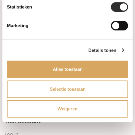
Statistieken
Information
Marketing
About us
FAQ
Details tonen
Algemene voorwaarden
Alles toestaan
Levertijd & verzendkosten
Leveringsvoorwaarden
Selectie toestaan
Privacy Policy
Weigeren
Your account
Log in