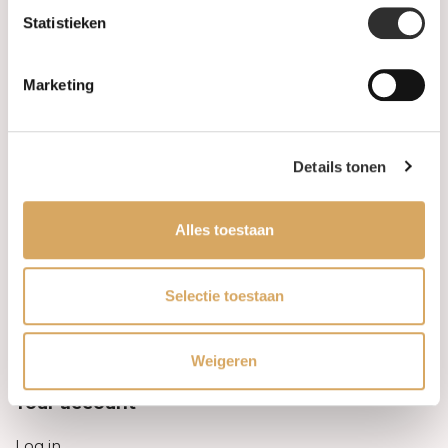
Statistieken
Information
Marketing
About us
FAQ
Details tonen
Algemene voorwaarden
Alles toestaan
Levertijd & verzendkosten
Leveringsvoorwaarden
Selectie toestaan
Privacy Policy
Weigeren
Your account
Log in