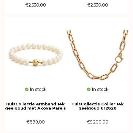
€2.530,00
€2.530,00
In stock
In stock
HuisCollectie Armband 14k
HuisCollectie Collier 14k
geelgoud met Akoya Parels
geelgoud 612828
616142
€899,00
€5.200,00