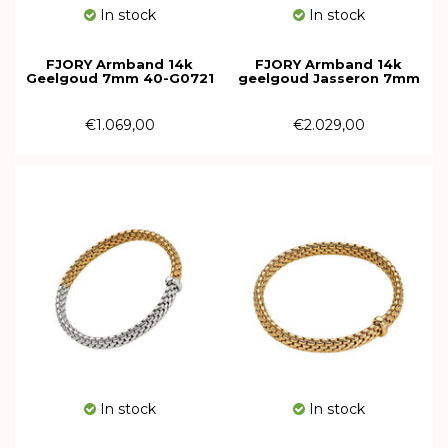
In stock
In stock
FJORY Armband 14k
FJORY Armband 14k
Geelgoud 7mm 40-G0721
geelgoud Jasseron 7mm
40-J07T19
€1.069,00
€2.029,00
In stock
In stock