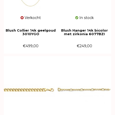
Verkocht
In stock
Blush Collier 14k geelgoud
Blush Hanger 14k bicolor
3010YGO
met zirkonia 6077BZI
€499,00
€249,00