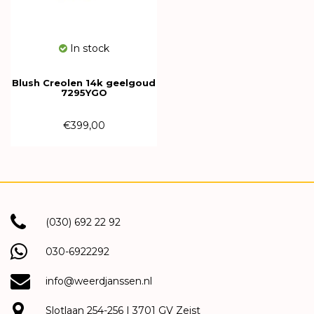
In stock
Blush Creolen 14k geelgoud
7295YGO
€399,00
(030) 692 22 92
030-6922292
info@weerdjanssen.nl
Slotlaan 254-256 | 3701 GV Zeist