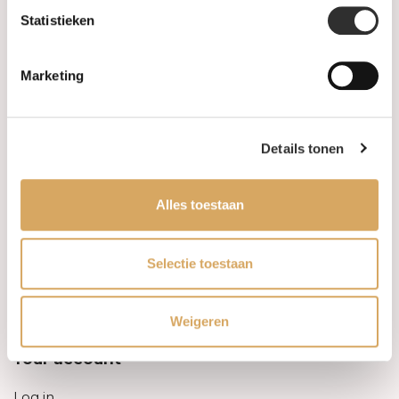
Statistieken
Information
Marketing
About us
FAQ
Details tonen
Algemene voorwaarden
Alles toestaan
Levertijd & verzendkosten
Leveringsvoorwaarden
Selectie toestaan
Privacy Policy
Weigeren
Your account
Log in