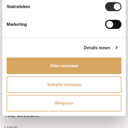
Statistieken
Information
Marketing
About us
FAQ
Details tonen
Algemene voorwaarden
Alles toestaan
Levertijd & verzendkosten
Leveringsvoorwaarden
Selectie toestaan
Privacy Policy
Weigeren
Your account
Log in