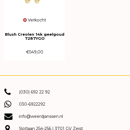
Verkocht
Blush Creolen 14k geelgoud
7287YGO
€549,00
(030) 692 22 92
030-6922292
info@weerdjanssen.nl
Slotlaan 254-256 | 3701 GV Zeist