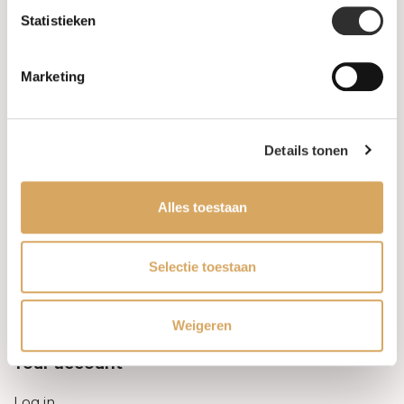
Statistieken
Information
Marketing
About us
FAQ
Details tonen
Algemene voorwaarden
Alles toestaan
Levertijd & verzendkosten
Leveringsvoorwaarden
Selectie toestaan
Privacy Policy
Weigeren
Your account
Log in