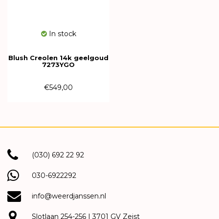
In stock
Blush Creolen 14k geelgoud
7273YGO
€549,00
(030) 692 22 92
030-6922292
info@weerdjanssen.nl
Slotlaan 254-256 | 3701 GV Zeist