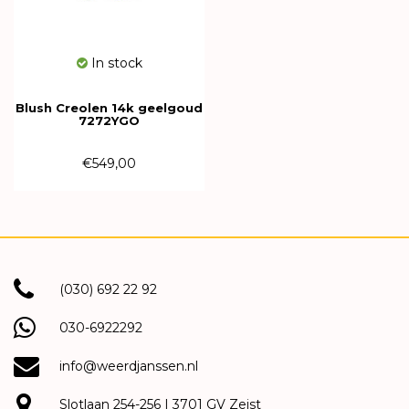
In stock
Blush Creolen 14k geelgoud
7272YGO
€549,00
(030) 692 22 92
030-6922292
info@weerdjanssen.nl
Slotlaan 254-256 | 3701 GV Zeist