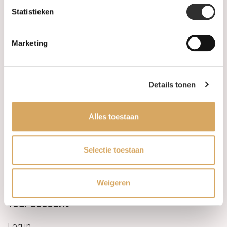
Statistieken
Information
Marketing
About us
FAQ
Details tonen
Algemene voorwaarden
Alles toestaan
Levertijd & verzendkosten
Leveringsvoorwaarden
Selectie toestaan
Privacy Policy
Weigeren
Your account
Log in