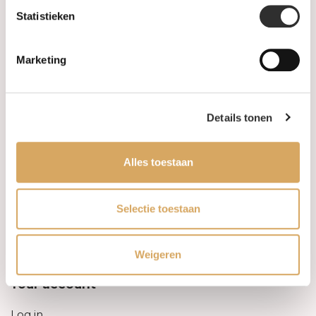
Statistieken
Information
Marketing
About us
FAQ
Details tonen
Algemene voorwaarden
Alles toestaan
Levertijd & verzendkosten
Leveringsvoorwaarden
Selectie toestaan
Privacy Policy
Weigeren
Your account
Log in