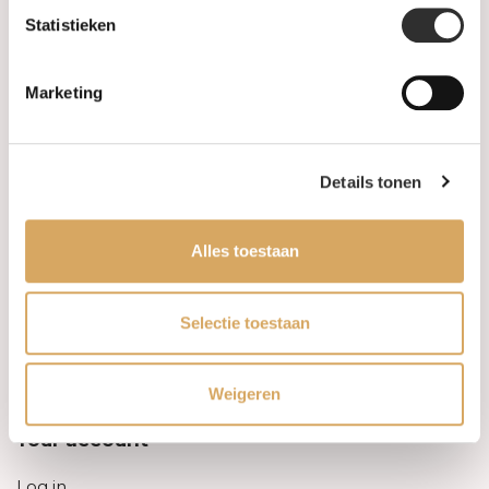
Statistieken
Information
Marketing
About us
FAQ
Details tonen
Algemene voorwaarden
Alles toestaan
Levertijd & verzendkosten
Leveringsvoorwaarden
Selectie toestaan
Privacy Policy
Weigeren
Your account
Log in