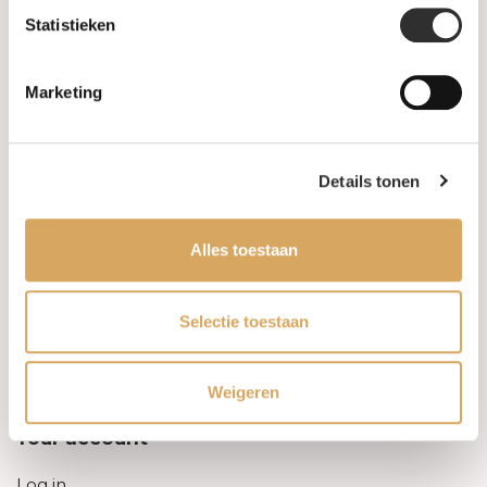
Statistieken
Information
Marketing
About us
FAQ
Details tonen
Algemene voorwaarden
Alles toestaan
Levertijd & verzendkosten
Leveringsvoorwaarden
Selectie toestaan
Privacy Policy
Weigeren
Your account
Log in