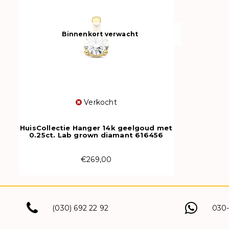
Binnenkort verwacht
Verkocht
HuisCollectie Hanger 14k geelgoud met
0.25ct. Lab grown diamant 616456
€269,00
(030) 692 22 92
030