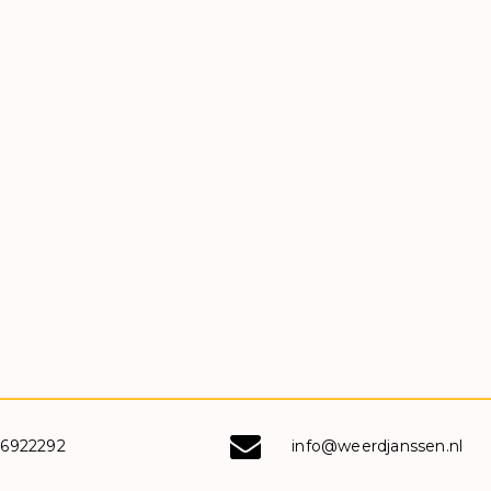
-6922292
info@weerdjanssen.nl