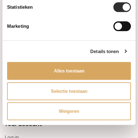
Statistieken
Information
Marketing
About us
FAQ
Details tonen
Algemene voorwaarden
Alles toestaan
Levertijd & verzendkosten
Leveringsvoorwaarden
Selectie toestaan
Privacy Policy
Weigeren
Your account
Log in