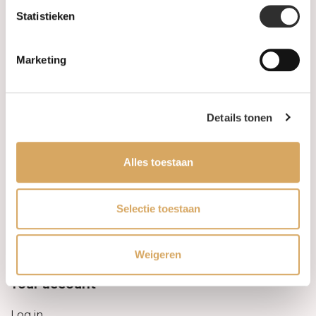
Statistieken
Information
Marketing
About us
FAQ
Details tonen
Algemene voorwaarden
Alles toestaan
Levertijd & verzendkosten
Leveringsvoorwaarden
Selectie toestaan
Privacy Policy
Weigeren
Your account
Log in