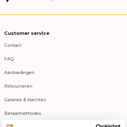
Customer service
Contact
FAQ
Aanbiedingen
Retourneren
Garantie & klachten
Betaalmethodes
Sitemap