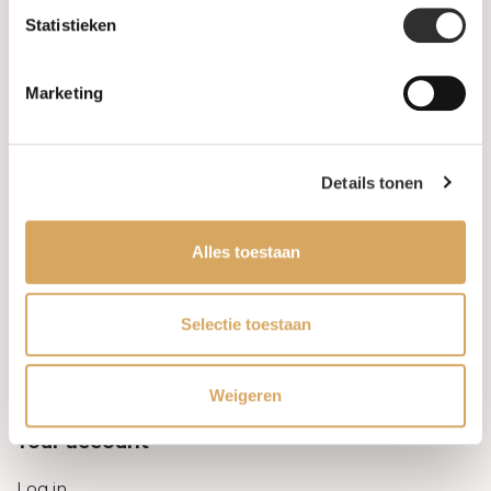
Statistieken
Information
Marketing
About us
FAQ
Details tonen
Algemene voorwaarden
Alles toestaan
Levertijd & verzendkosten
Leveringsvoorwaarden
Selectie toestaan
Privacy Policy
Weigeren
Your account
Log in