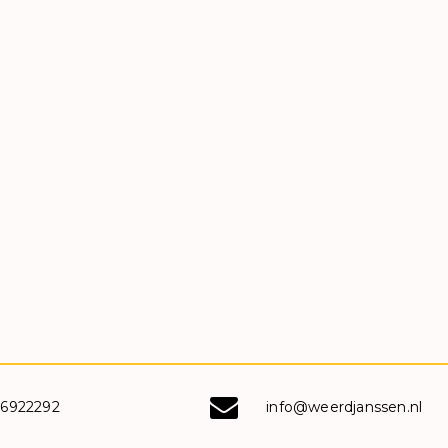
-6922292
info@weerdjanssen.nl