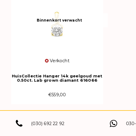
Binnenkort verwacht
Verkocht
HuisCollectie Hanger 14k geelgoud met
0.50ct. Lab grown diamant 616066
€559,00
(030) 692 22 92
030