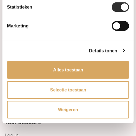
Statistieken
Information
Marketing
About us
FAQ
Details tonen
Algemene voorwaarden
Alles toestaan
Levertijd & verzendkosten
Leveringsvoorwaarden
Selectie toestaan
Privacy Policy
Weigeren
Your account
Log in