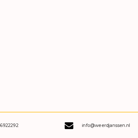
-6922292
info@weerdjanssen.nl