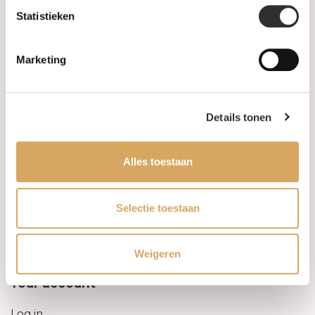
Statistieken
Information
Marketing
About us
FAQ
Details tonen
Algemene voorwaarden
Alles toestaan
Levertijd & verzendkosten
Leveringsvoorwaarden
Selectie toestaan
Privacy Policy
Weigeren
Your account
Log in