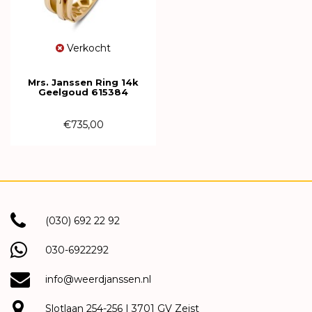
Verkocht
Mrs. Janssen Ring 14k
Geelgoud 615384
€735,00
(030) 692 22 92
030-6922292
info@weerdjanssen.nl
Slotlaan 254-256 | 3701 GV Zeist