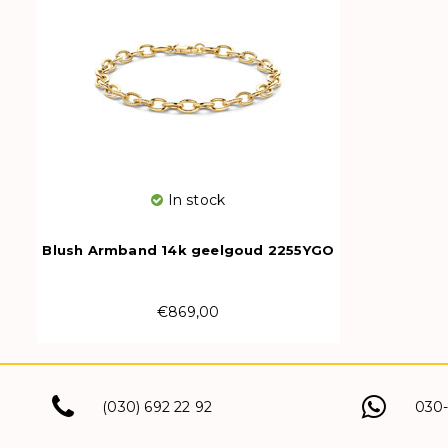
In stock
Blush Armband 14k geelgoud 2255YGO
€869,00
(030) 692 22 92
030