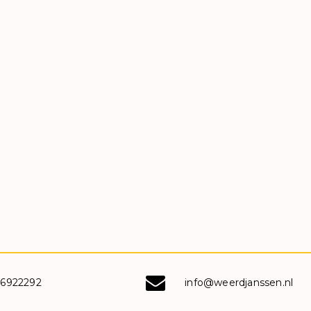
-6922292
info@weerdjanssen.nl