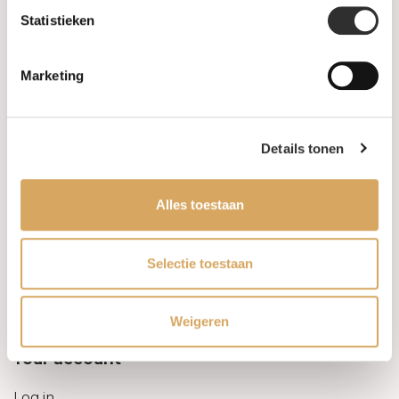
Statistieken
Information
Marketing
About us
FAQ
Details tonen
Algemene voorwaarden
Alles toestaan
Levertijd & verzendkosten
Leveringsvoorwaarden
Selectie toestaan
Privacy Policy
Weigeren
Your account
Log in