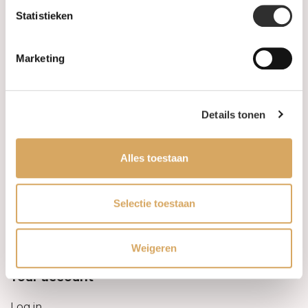
Statistieken
Information
Marketing
About us
FAQ
Details tonen
Algemene voorwaarden
Alles toestaan
Levertijd & verzendkosten
Leveringsvoorwaarden
Selectie toestaan
Privacy Policy
Weigeren
Your account
Log in