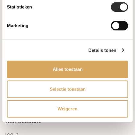
Statistieken
Information
Marketing
About us
FAQ
Details tonen
Algemene voorwaarden
Alles toestaan
Levertijd & verzendkosten
Leveringsvoorwaarden
Selectie toestaan
Privacy Policy
Weigeren
Your account
Log in