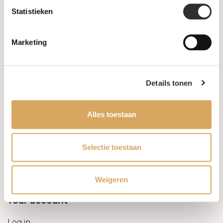
Statistieken
Information
Marketing
About us
FAQ
Details tonen
Algemene voorwaarden
Alles toestaan
Levertijd & verzendkosten
Leveringsvoorwaarden
Selectie toestaan
Privacy Policy
Weigeren
Your account
Log in