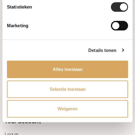
Statistieken
Information
Marketing
About us
FAQ
Details tonen
Algemene voorwaarden
Alles toestaan
Levertijd & verzendkosten
Leveringsvoorwaarden
Selectie toestaan
Privacy Policy
Weigeren
Your account
Log in