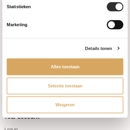
Statistieken
Information
Marketing
About us
FAQ
Details tonen
Algemene voorwaarden
Alles toestaan
Levertijd & verzendkosten
Leveringsvoorwaarden
Selectie toestaan
Privacy Policy
Weigeren
Your account
Log in