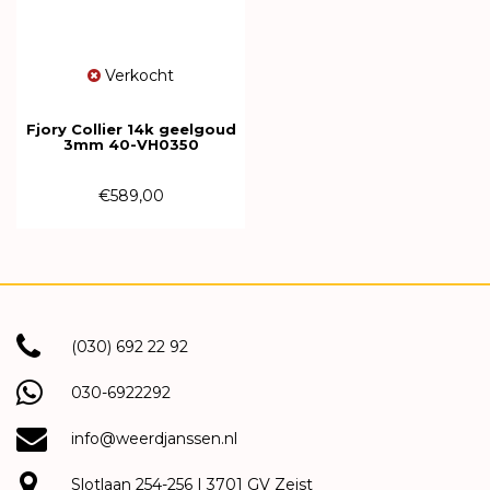
Verkocht
Fjory Collier 14k geelgoud
3mm 40-VH0350
€589,00
(030) 692 22 92
030-6922292
info@weerdjanssen.nl
Slotlaan 254-256 | 3701 GV Zeist