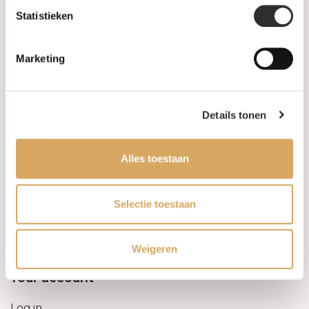
Statistieken
Information
Marketing
About us
FAQ
Details tonen
Algemene voorwaarden
Alles toestaan
Levertijd & verzendkosten
Leveringsvoorwaarden
Selectie toestaan
Privacy Policy
Weigeren
Your account
Log in