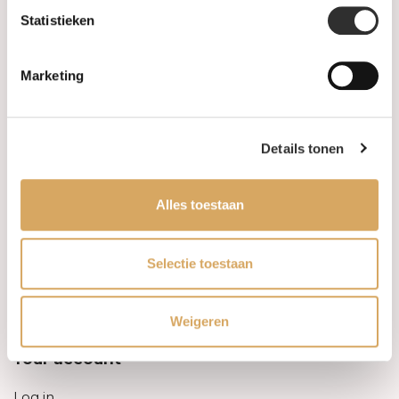
Statistieken
Information
Marketing
About us
FAQ
Details tonen
Algemene voorwaarden
Alles toestaan
Levertijd & verzendkosten
Leveringsvoorwaarden
Selectie toestaan
Privacy Policy
Weigeren
Your account
Log in