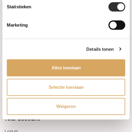
Statistieken
Information
Marketing
About us
FAQ
Details tonen
Algemene voorwaarden
Alles toestaan
Levertijd & verzendkosten
Leveringsvoorwaarden
Selectie toestaan
Privacy Policy
Weigeren
Your account
Log in