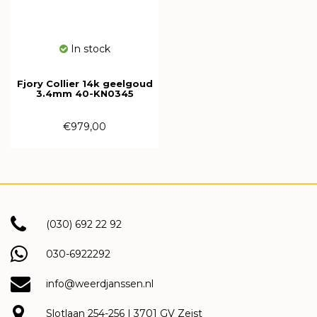
In stock
Fjory Collier 14k geelgoud
3.4mm 40-KN0345
€979,00
(030) 692 22 92
030-6922292
info@weerdjanssen.nl
Slotlaan 254-256 | 3701 GV Zeist