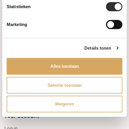
Statistieken
Information
Marketing
About us
FAQ
Details tonen
Algemene voorwaarden
Alles toestaan
Levertijd & verzendkosten
Leveringsvoorwaarden
Selectie toestaan
Privacy Policy
Weigeren
Your account
Log in