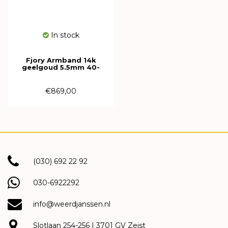
In stock
Fjory Armband 14k
geelgoud 5.5mm 40-
GB05,521
€869,00
(030) 692 22 92
030-6922292
info@weerdjanssen.nl
Slotlaan 254-256 | 3701 GV Zeist