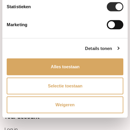
Statistieken
Information
Marketing
About us
FAQ
Details tonen
Algemene voorwaarden
Alles toestaan
Levertijd & verzendkosten
Leveringsvoorwaarden
Selectie toestaan
Privacy Policy
Weigeren
Your account
Log in