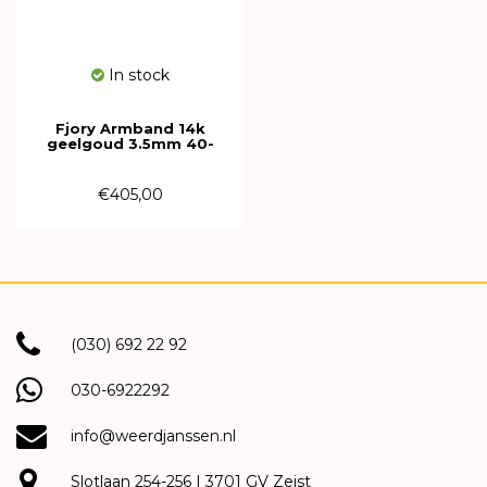
In stock
Fjory Armband 14k
geelgoud 3.5mm 40-
GB03,518
€405,00
(030) 692 22 92
030-6922292
info@weerdjanssen.nl
Slotlaan 254-256 | 3701 GV Zeist