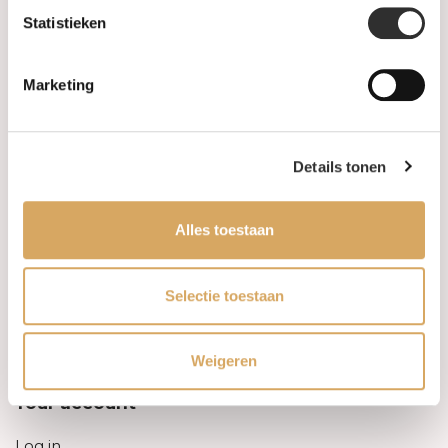
Statistieken
Information
Marketing
About us
FAQ
Details tonen
Algemene voorwaarden
Alles toestaan
Levertijd & verzendkosten
Leveringsvoorwaarden
Selectie toestaan
Privacy Policy
Weigeren
Your account
Log in