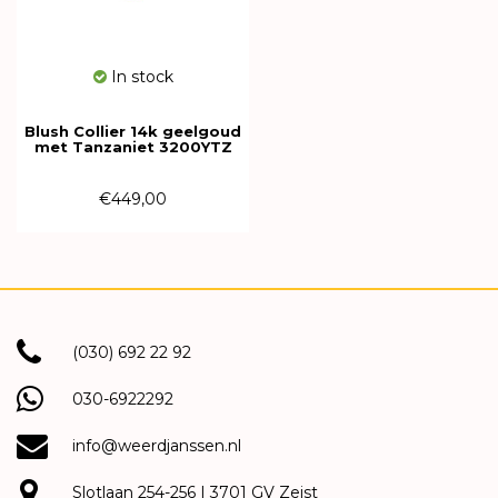
In stock
Blush Collier 14k geelgoud
met Tanzaniet 3200YTZ
€449,00
(030) 692 22 92
030-6922292
info@weerdjanssen.nl
Slotlaan 254-256 | 3701 GV Zeist