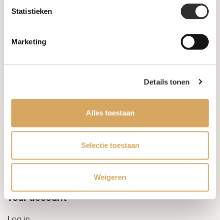
Statistieken
Information
Marketing
About us
FAQ
Details tonen
Algemene voorwaarden
Alles toestaan
Levertijd & verzendkosten
Leveringsvoorwaarden
Selectie toestaan
Privacy Policy
Weigeren
Your account
Log in