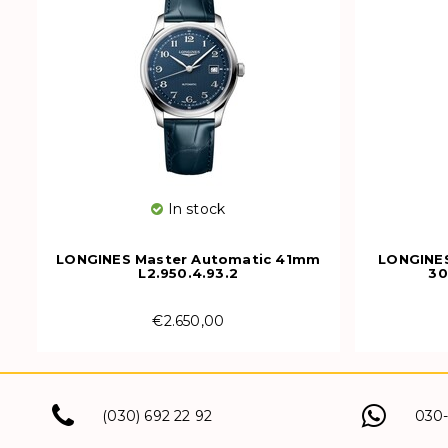
In stock
LONGINES Master Automatic 41mm
LONGINES
L2.950.4.93.2
30
€2.650,00
(030) 692 22 92
030