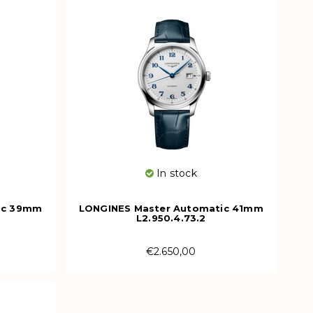
In stock
ic 39mm
LONGINES Master Automatic 41mm
L2.950.4.73.2
€2.650,00