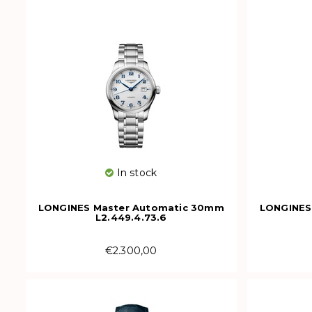
In stock
LONGINES Master Automatic 30mm
LONGINES
L2.449.4.73.6
€2.300,00