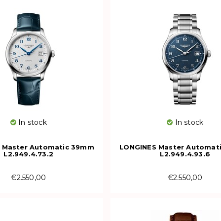
In stock
In stock
 Master Automatic 39mm
LONGINES Master Automat
L2.949.4.73.2
L2.949.4.93.6
€2.550,00
€2.550,00