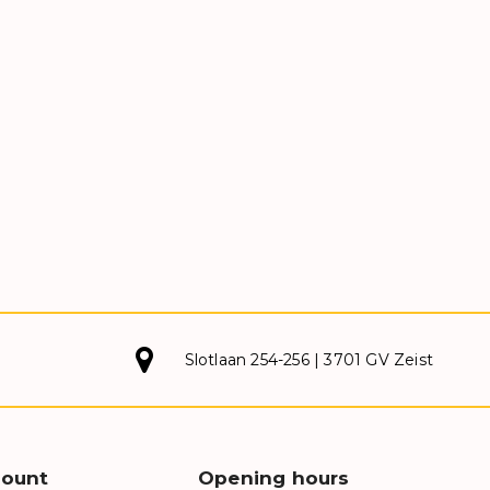
Slotlaan 254-256 | 3701 GV Zeist
count
Opening hours