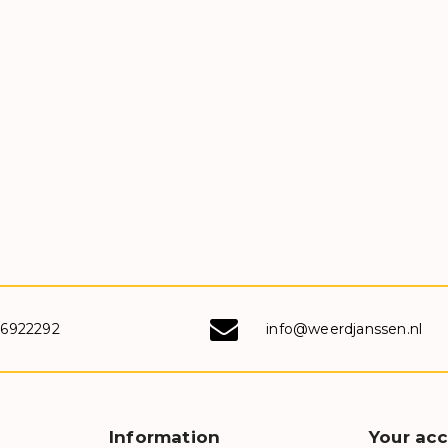
-6922292
info@weerdjanssen.nl
Information
Your ac