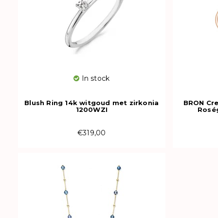
In stock
Blush Ring 14k witgoud met zirkonia
BRON Cre
1200WZI
Rosé
€319,00