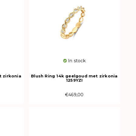
In stock
 zirkonia
Blush Ring 14k geelgoud met zirkonia
1259YZI
€469,00