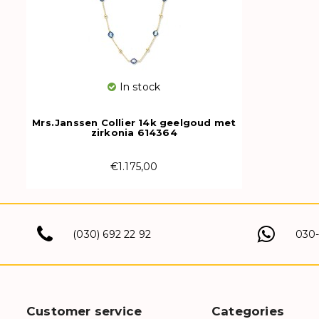
In stock
Mrs.Janssen Collier 14k geelgoud met
zirkonia 614364
€1.175,00
(030) 692 22 92
030
Customer service
Categories