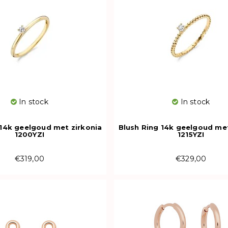
In stock
In stock
 14k geelgoud met zirkonia
Blush Ring 14k geelgoud met
1200YZI
1215YZI
€319,00
€329,00