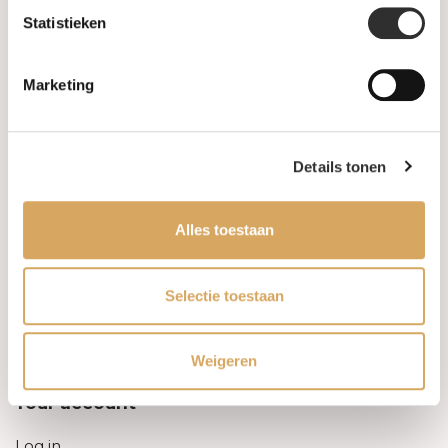
Statistieken
Information
Marketing
About us
FAQ
Details tonen
Algemene voorwaarden
Alles toestaan
Levertijd & verzendkosten
Leveringsvoorwaarden
Selectie toestaan
Privacy Policy
Weigeren
Your account
Log in