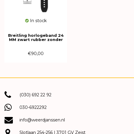
In stock
Breitling horlogeband 24
MM zwart rubber zonder
gesp 267S
€90,00
(030) 692 22 92
030-6922292
info@weerdjanssen.nl
Slotlaan 254-256 | 3701 GV Zeist